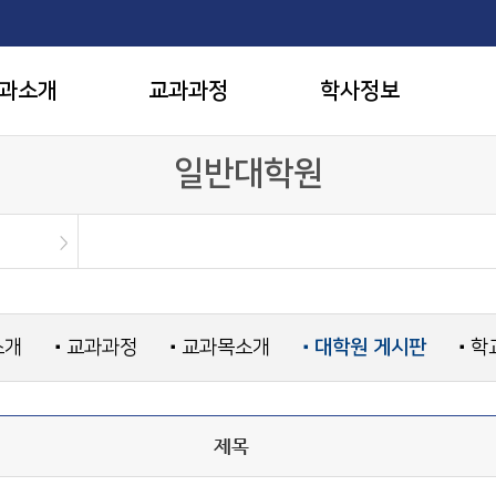
과소개
교과과정
학사정보
일반대학원
소개
교과과정
교과목소개
대학원 게시판
학
■
■
■
■
제목