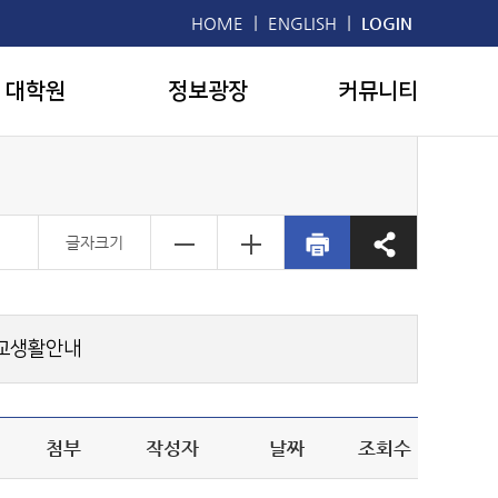
|
|
HOME
ENGLISH
LOGIN
대학원
정보광장
커뮤니티
글자크기
교생활안내
첨부
작성자
날짜
조회수