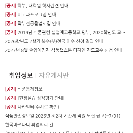
[공지]
학부, 대학원 학사관련 안내
[공지]
비교과프로그램 안내
[공지]
학부전공졸업시험 안내
[공지]
2019년 식품관련 실업계고등학교 명부, 2020학년도 교직편람
2026학년도 2학기 복수(부)전공 이수 신청 결과 안내
2027년 8월 졸업예정자 식품캡스톤 디자인 지도교수 신청 안내
취업정보
자유게시판
[공지]
식품통계정보
[공지]
[현장실습 성적평가 안내]
[공지]
나라일터(수시로 확인)
식품안전정보원 2026년 제2차 기간제 직원 모집 공고(~7/31)
한국마쯔다니 취업의뢰 건