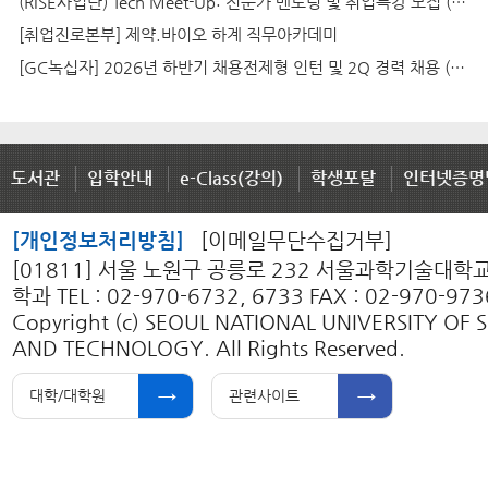
(RISE사업단) Tech Meet-Up: 전문가 멘토링 및 취업특강 모집 (7/1, 판교 스타트업 캠퍼스)
[취업진로본부] 제약.바이오 하계 직무아카데미
[GC녹십자] 2026년 하반기 채용전제형 인턴 및 2Q 경력 채용 (~7/1)
도서관
입학안내
e-Class(강의)
학생포탈
인터넷증명
[개인정보처리방침]
[이메일무단수집거부]
[01811] 서울 노원구 공릉로 232 서울과학기술대
학과 TEL : 02-970-6732, 6733 FAX : 02-970-973
Copyright (c) SEOUL NATIONAL UNIVERSITY OF 
AND TECHNOLOGY. All Rights Reserved.
대학/대학원
관련사이트