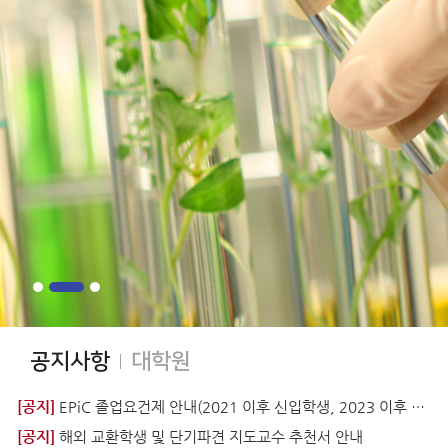
공지사항
대학원
[공지]
EPiC 졸업요건제 안내(2021 이후 신입학생, 2023 이후 편입학생 부터 적용 )
[공지]
해외 교환학생 및 단기파견 지도교수 추천서 안내