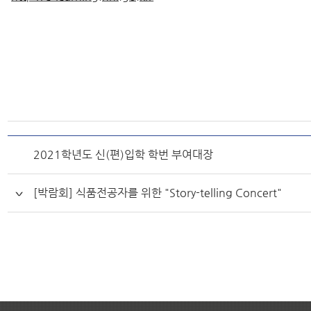
2021학년도 신(편)입학 학번 부여대장
[박람회] 식품전공자를 위한 "Story-telling Concert"