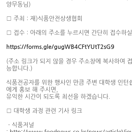
양무동님)
□ 주최 : 재)식품안전상생협회
□ 접수 : 아래의 주소를 누르시면 간단히 접수하실
https://forms.gle/gugWB4CFtYUtT2sG9
(주소 링크가 되지 않을 경우 주소창에 복사하여 
능합니다.)
식품전공자를 위한 행사인 만큼 주변 대학생 인턴쉽
에게 홍보 해 주시면,
유익한 시간이 되도록 최선을 하겠습니다.
□ 대학생 과정 관련 기사 링크
- 식품저널
:
http://www.foodnews.co.kr/news/articleVie