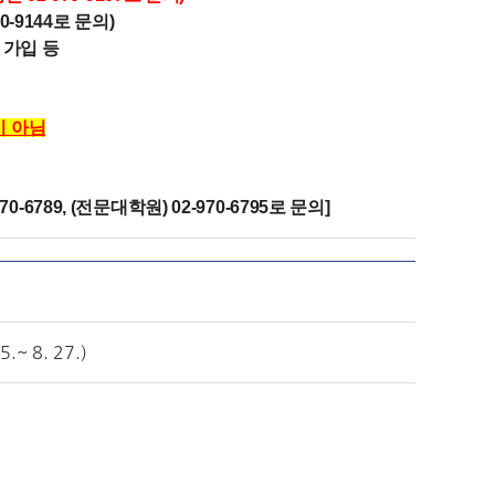
-9144로 문의)
 가입 등
이 아님
-6789, (전문대학원) 02-970-6795로 문의]
 8. 27.)