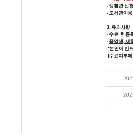
- 생활관 신청
- 도서관이용
3. 유의사항
- 수료 후 
-
졸업생, 재
*본인이 반
[수료여부에 관
20
202