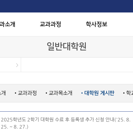
과소개
교과과정
학사정보
일반대학원
소개
교과과정
교과목소개
대학원 게시판
학
■
■
■
■
2025학년도 2학기 대학원 수료 후 등록생 추가 신청 안내('25. 8.
25. ~ 8. 27.)