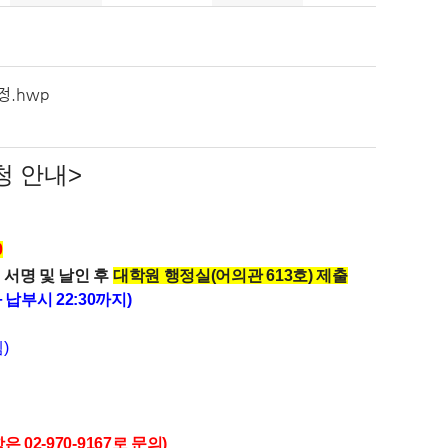
정.hwp
청 안내>
0
 서명 및 날인 후
대학원 행정실(어의관 613호) 제출
 납부시 22:30까지)
)
2-970-9167로 문의)