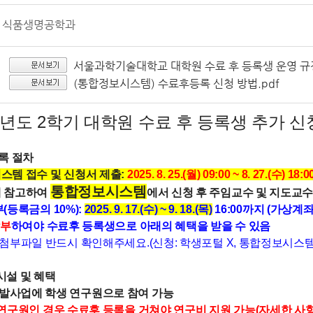
식품생명공학과
서울과학기술대학교 대학원 수료 후 등록생 운영 규
(통합정보시스템) 수료후등록 신청 방법.pdf
학년도 2학기 대학원 수료 후 등록생 추가 신
등록 절차
스템 접수 및 신청서 제출:
2025. 8. 25.(월) 09:00 ~ 8. 27.(수) 18:0
통합정보시스템
내 참고하여
에서 신청 후 주임교수 및 지도교수
(등록금의 10%):
2025. 9. 17.(수) ~ 9. 18.(목)
16:00까지 (가상계좌
납부
하여야 수료후 등록생으로 아래의 혜택을 받을 수 있음
법 첨부파일 반드시 확인해주세요.(신청: 학생포털 X, 통합정보시스템
 시설 및 혜택
개발사업에 학생 연구원으로 참여 가능
 연구원인 경우 수료후 등록을 거쳐야 연구비 지원 가능(자세한 사항은 0