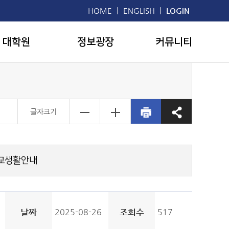
|
|
HOME
ENGLISH
LOGIN
대학원
정보광장
커뮤니티
글자크기
교생활안내
날짜
2025-08-26
조회수
517