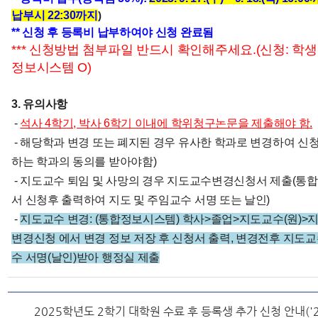
납부시 22:30까지
)
** 신청 후 등록비 납부하여야 신청 완료됨
*** 신청방법 첨부파일 반드시 확인해주세요.(신청: 학생
정보시스템 O)
3. 유의사항
-
석사 4학기, 박사 6학기 이내에 학위청구논문을 제출해야 함.
- 해당학과 변경 또는 폐지된 경우 유사한 학과로 변경하여 신
하는 학과의 동의를 받아야함)
- 지도교수 퇴임 및 사망의 경우 지도교수변경신청서 제출(
서 신청후 출력하여 지도 및 주임교수 서명 또는 날인)
-
지도교수 변경: (통합정보시스템) 학사>졸업>지도교수(원)>
변경신청 에서 변경 정보 저장 후 신청서 출력, 변경전후
지도교
수 서명(날인)받아 행정실 제출
2025학년도 2학기 대학원 수료 후 등록생 추가 신청 안내('25. 