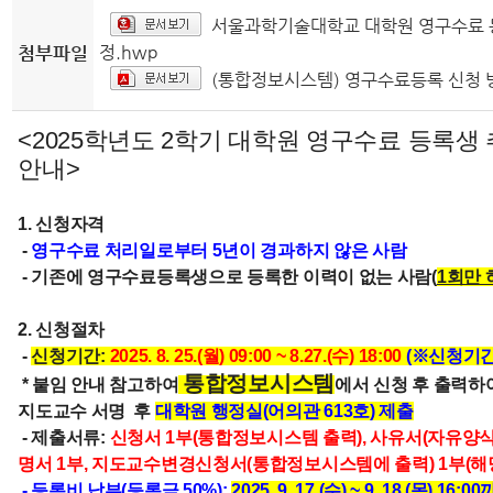
서울과학기술대학교 대학원 영구수료 
첨부파일
정.hwp
(통합정보시스템) 영구수료등록 신청 방
<2025학년도 2학기 대학원 영구수료 등록생
안내>
1. 신청자격
-
영구수료 처리일로부터 5년이 경과하지 않은 사람
- 기존에 영구수료등록생으로 등록한 이력이 없는 사람
(
1회만 
2. 신청절차
-
신청기간:
2025. 8. 25.(월) 09:00 ~ 8.27.(수) 18:00
(※신청기간
통합정보시스템
* 붙임 안내 참고하여
에서 신청 후 출력하
지도교수 서명 후
대학원 행정실(어의관 613호) 제출
- 제출서류:
신청서 1부(통합정보시스템 출력), 사유서(자유양식)
명서 1부, 지도교수변경신청서(통합정보시스템에 출력) 1부(해
- 등록비 납부(등록금 50%):
2025. 9. 17.(수) ~ 9. 18.(목) 1