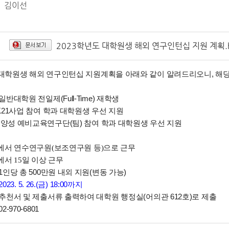
김이선
2023학년도 대학원생 해외 연구인턴십 지원 계획.
 대학원생 해외 연구인턴십 지원계획을 아래와 같이 알려드리오니, 해당
 일반대학원 전일제(Full-Time) 재학생
K21사업 참여 학과 대학원생 우선 지원
양성 예비교육연구단(팀) 참여 학과 대학원생 우선 지원
학에서 연수연구원(보조연구원 등)으로 근무
에서 15일 이상 근무
 1인당 총 500만원 내외 지원(변동 가능)
2023. 5. 26.(금) 18:00까지
: 추천서 및 제출서류 출력하여 대학원 행정실(어의관 612호)로 제출
2-970-6801