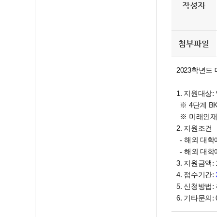
작성자
첨부파일
2023학년도
1. 지원대상:
※ 4단계 B
※ 미래인재
2. 지원조건
- 해외 대
- 해외 대학
3. 지원금액:
4. 접수기간:
5. 신청방법
6. 기타문의: 0