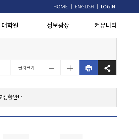
|
|
HOME
ENGLISH
LOGIN
대학원
정보광장
커뮤니티
글자크기
교생활안내