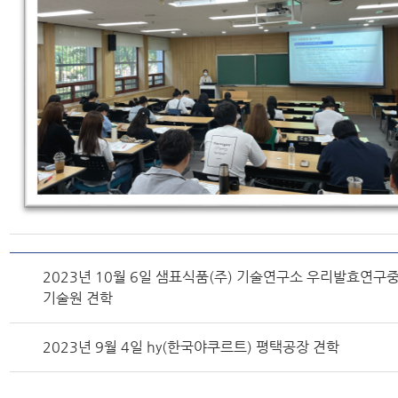
2023년 10월 6일 샘표식품(주) 기술연구소 우리발효연구중
기술원 견학
2023년 9월 4일 hy(한국야쿠르트) 평택공장 견학