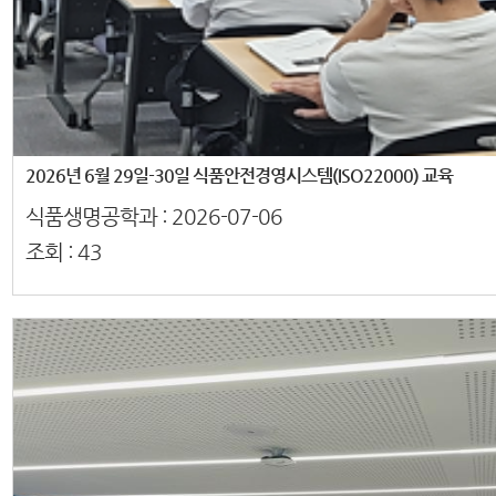
2026년 6월 29일-30일 식품안전경영시스템(ISO22000) 교육
식품생명공학과 :
2026-07-06
조회 :
43