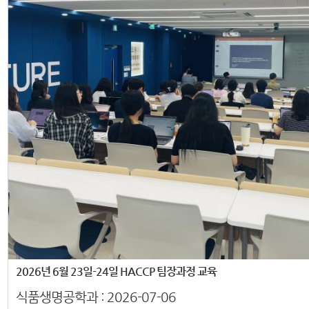
2026년 6월 23일-24일 HACCP 팀장과정 교육
식품생명공학과 :
2026-07-06