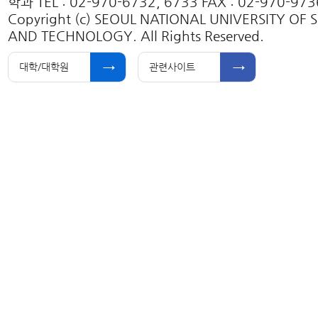
학과 TEL : 02-970-6732, 6733 FAX : 02-970-973
Copyright (c) SEOUL NATIONAL UNIVERSITY OF 
AND TECHNOLOGY. All Rights Reserved.
대학/대학원
관련사이트