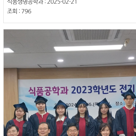
식품생명공학과 :
2025-02-21
조회 :
796