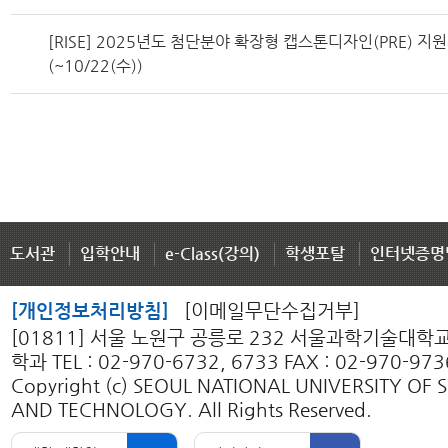
[RISE] 2025년도 첨단분야 확장형 캡스톤디자인(PRE) 지
(~10/22(수))
도서관
입학안내
e-Class(강의)
학생포탈
인터넷증명
[개인정보처리방침]
[이메일무단수집거부]
[01811] 서울 노원구 공릉로 232 서울과학기술대
학과 TEL : 02-970-6732, 6733 FAX : 02-970-973
Copyright (c) SEOUL NATIONAL UNIVERSITY OF 
AND TECHNOLOGY. All Rights Reserved.