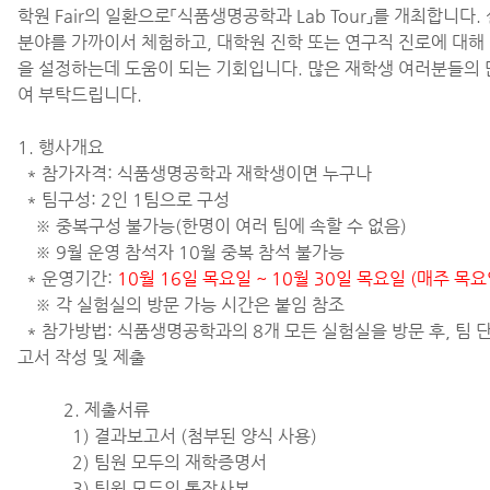
학원 Fair의 일환으로「식품생명공학과 Lab Tour」를 개최합니다
분야를 가까이서 체험하고, 대학원 진학 또는 연구직 진로에 대해
을 설정하는데 도움이 되는 기회입니다. 많은 재학생 여러분들의 
여 부탁드립니다.
1. 행사개요
* 참가자격: 식품생명공학과 재학생이면 누구나
* 팀구성: 2인 1팀으로 구성
※ 중복구성 불가능(한명이 여러 팀에 속할 수 없음)
※ 9월 운영 참석자 10월 중복 참석 불가능
* 운영기간:
10월 16일 목요일 ~ 10월 30일 목요일 (매주 목요
※ 각 실험실의 방문 가능 시간은 붙임 참조
* 참가방법: 식품생명공학과의 8개 모든 실험실을 방문 후, 팀 
고서 작성 및 제출
2. 제출서류
1) 결과보고서 (첨부된 양식 사용)
2) 팀원 모두의 재학증명서
3) 팀원 모두의 통장사본