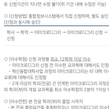
※ 신청기간이 지나면 수정 불가(위 기간 내에 수정은 가능)
○ (신청방법) 통합정보시스템에서 직접 신청하며, 별도 승인
(신청과 동시에 승인)
학사 → 학적 → 마이크로디그리 → 마이크로디그리 신청 → 
신청
○ (이수학점) 신청 과정별
최소
12
학점 이상 이수
- 마이크로디그리 신청 전 이수한 교과목에 대해서도 인
- 혁신융합대학사업 과정의 마이크로디그리는 타 대학 이
교류)에 대해서도 인정함
- 2개 이상의 학과(전공) 간 연계한 마이크로디그리 과정은
외 학과(부)의 개설 교과목을 최소 이수학점의 2분의 1이상 
○ (이수연한) 본 전공 학과(부)의 졸업 시까지
- 본 전공 졸업요건을 충족하였으나, 마이크로디그리 이수