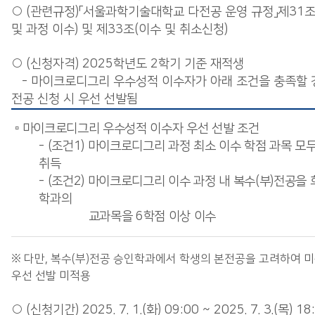
○ (관련규정)「서울과학기술대학교 다전공 운영 규정」제31
및 과정 이수) 및 제33조(이수 및 취소신청)
○ (신청자격) 2025학년도 2학기 기준 재적생
- 마이크로디그리 우수성적 이수자가 아래 조건을 충족할 경
전공 신청 시 우선 선발됨
▫ 마이크로디그리 우수성적 이수자 우선 선발 조건
- (조건1) 마이크로디그리 과정 최소 이수 학점 과목 모
취득
- (조건2) 마이크로디그리 이수 과정 내 복수(부)전공을
학과의
교과목을 6학점 이상 이수
※ 다만, 복수(부)전공 승인학과에서 학생의 본전공을 고려하여 
우선 선발 미적용
○ (신청기간) 2025. 7. 1.(화) 09:00 ~ 2025. 7. 3.(목) 18