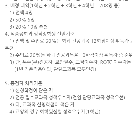
3. 배정 내역(1학년 + 2학년 + 3학년 + 4학년 = 208명 중)
1) 전액 4명
2) 50% 6명
3) 20% 10명 추천
4. 식품공학과 성적장학생 선발기준
1) 전액 및 수업료 50%는 학과 전공과목 12학점이상 취득자 
추천
2) 수업료 20%는 학과 전공과목을 10학점이상 취득자 중 순
3) 단, 복수(부)전공자, 교양필수, 교직이수자, ROTC 이수자는
(1번 기준적용예외, 관련교과목 모두인정)
5. 동점자 처리기준
1) 신청학점이 많은 자
2) 전공 필수교과목 성적우수자(전임 담당교과목 성적우선)
3) 타, 교과목 신청학점이 적은 자
4) 교양의 경우 화학및실험 성적우수자(1학년)