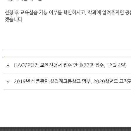
선정 후 교육실습 가능 여부를 확인하시고, 학과에 알려주지면 
겠습니다
.
HACCP팀장 교육신청서 접수 안내(22명 접수, 12월 4일)
2019년 식품관련 실업계고등학교 명부, 2020학년도 교직