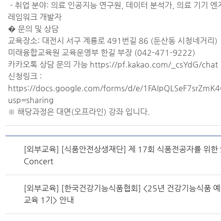
- 취업 분야: 의료 인공지능 연구원, 데이터 분석가, 의료 기기 엔
레임워크 개발자
� 문의 및 상담
교육장소: 대전시 서구 계룡로 491번길 86 (둔산동 시청네거리)
미래융합교육원 교육운영부 한길 부장 (042-471-9222)
카카오톡 상담 문의 가능 https://pf.kakao.com/_csYdG/chat
신청링크 :
https://docs.google.com/forms/d/e/1FAIpQLSeF7srZm
usp=sharing
※ 해당과정은 대면(오프라인) 강좌 입니다.
[외부교육] [식품안전상생재단] 제 17회 식품전공자를 위한 Stor
Concert
[외부교육] [한국건강기능식품협회] <25년 건강기능식품 
교육 1기> 안내