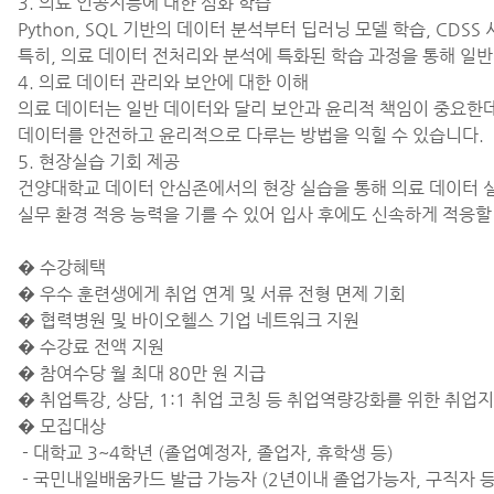
3. 의료 인공지능에 대한 심화 학습
Python, SQL 기반의 데이터 분석부터 딥러닝 모델 학습, CD
특히, 의료 데이터 전처리와 분석에 특화된 학습 과정을 통해 일
4. 의료 데이터 관리와 보안에 대한 이해
의료 데이터는 일반 데이터와 달리 보안과 윤리적 책임이 중요한데, 이
데이터를 안전하고 윤리적으로 다루는 방법을 익힐 수 있습니다.
5. 현장실습 기회 제공
건양대학교 데이터 안심존에서의 현장 실습을 통해 의료 데이터 실
실무 환경 적응 능력을 기를 수 있어 입사 후에도 신속하게 적응할
� 수강혜택
� 우수 훈련생에게 취업 연계 및 서류 전형 면제 기회
� 협력병원 및 바이오헬스 기업 네트워크 지원
� 수강료 전액 지원
� 참여수당 월 최대 80만 원 지급
� 취업특강, 상담, 1:1 취업 코칭 등 취업역량강화를 위한 취업
� 모집대상
- 대학교 3~4학년 (졸업예정자, 졸업자, 휴학생 등)
- 국민내일배움카드 발급 가능자 (2년이내 졸업가능자, 구직자 등