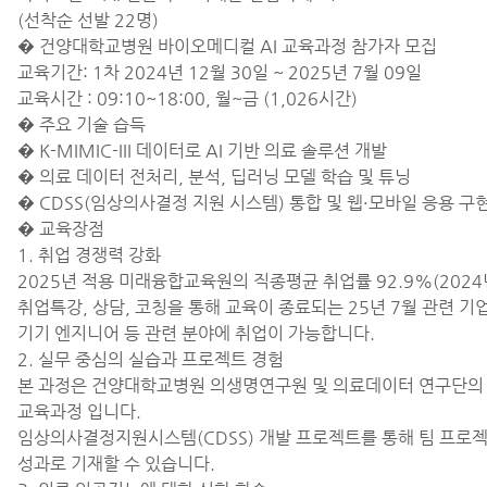
(선착순 선발 22명)
� 건양대학교병원 바이오메디컬 AI 교육과정 참가자 모집
교육기간: 1차 2024년 12월 30일 ~ 2025년 7월 09일
교육시간 : 09:10~18:00, 월~금 (1,026시간)
� 주요 기술 습득
� K-MIMIC-III 데이터로 AI 기반 의료 솔루션 개발
� 의료 데이터 전처리, 분석, 딥러닝 모델 학습 및 튜닝
� CDSS(임상의사결정 지원 시스템) 통합 및 웹·모바일 응용 구
� 교육장점
1. 취업 경쟁력 강화
2025년 적용 미래융합교육원의 직종평균 취업률 92.9%(202
취업특강, 상담, 코칭을 통해 교육이 종료되는 25년 7월 관련 기
기기 엔지니어 등 관련 분야에 취업이 가능합니다.
2. 실무 중심의 실습과 프로젝트 경험
본 과정은 건양대학교병원 의생명연구원 및 의료데이터 연구단의
교육과정 입니다.
임상의사결정지원시스템(CDSS) 개발 프로젝트를 통해 팀 프로젝
성과로 기재할 수 있습니다.