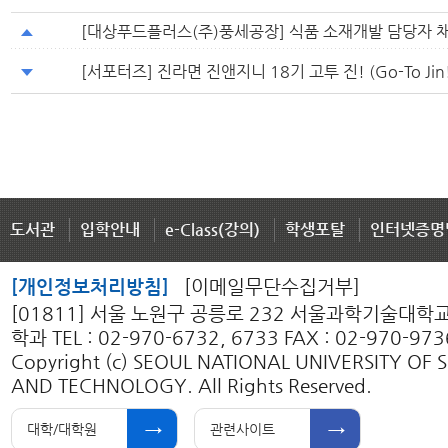
[대상푸드플러스(주)풍세공장] 식품 소재개발 담당자 
[서포터즈] 진라면 진앤지니 18기 고투 진! (Go-To Jin
도서관
입학안내
e-Class(강의)
학생포탈
인터넷증명
[개인정보처리방침]
[이메일무단수집거부]
[01811] 서울 노원구 공릉로 232 서울과학기술대
학과 TEL : 02-970-6732, 6733 FAX : 02-970-973
Copyright (c) SEOUL NATIONAL UNIVERSITY OF 
AND TECHNOLOGY. All Rights Reserved.
대학/대학원
관련사이트