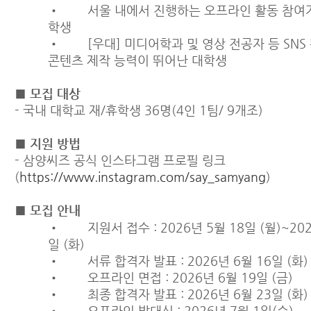
• 서울 내에서 진행하는 오프라인 활동 참여가
학생
• [우대] 미디어학과 및 영상 전공자 등 SNS
콘텐츠 제작 능력이 뛰어난 대학생
■ 모집 대상
-
국내 대학교 재/휴학생 36명(4인 1팀/ 9개조)
■ 지원 방법
-
삼양씨즈 공식 인스타그램 프로필 링크
(
https://www.instagram.com/say_samyang
)
■ 모집 안내
• 지원서 접수 : 2026년 5월 18일 (월)~202
일 (화)
• 서류 합격자 발표 : 2026년 6월 16일 (화)
• 오프라인 면접 : 2026년 6월 19일 (금)
• 최종 합격자 발표 : 2026년 6월 23일 (화)
• 오프라인 발대식 : 2026년 7월 1일(수)