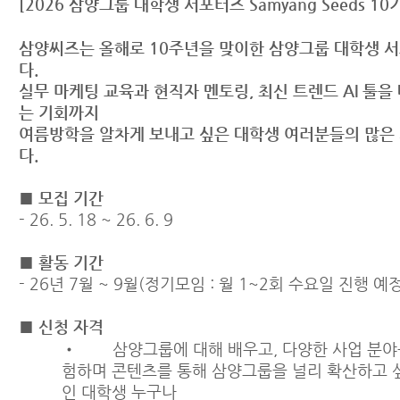
[2026 삼양그룹 대학생 서포터즈 Samyang Seeds 10
삼양씨즈는 올해로 10주년을 맞이한 삼양그룹 대학생 
다.
실무 마케팅 교육과 현직자 멘토링, 최신 트렌드 AI 툴을 
는 기회까지
여름방학을 알차게 보내고 싶은 대학생 여러분들의 많은
다.
■ 모집 기간
-
26. 5. 18 ~ 26. 6. 9
■ 활동 기간
-
26년 7월 ~ 9월(정기모임 : 월 1~2회 수요일 진행 예정
■ 신청 자격
• 삼양그룹에 대해 배우고, 다양한 사업 분야
험하며 콘텐츠를 통해 삼양그룹을 널리 확산하고 
인 대학생 누구나