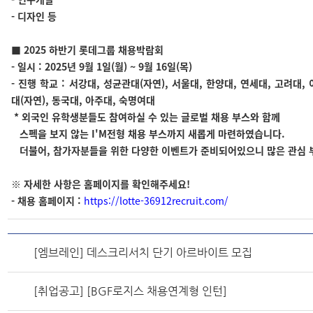
- 디자인 등
■ 2025 하반기 롯데그룹 채용박람회
- 일시 : 2025년 9월 1일(월) ~ 9월 16일(목)
- 진행 학교 : 서강대, 성균관대(자연), 서울대, 한양대, 연세대, 고려대,
대(자연), 동국대, 아주대, 숙명여대
* 외국인 유학생분들도 참여하실 수 있는 글로벌 채용 부스와 함께
스펙을 보지 않는 I'M전형 채용 부스까지 새롭게 마련하였습니다.
더불어, 참가자분들을 위한 다양한 이벤트가 준비되어있으니 많은 관심 
※ 자세한 사항은 홈페이지를 확인해주세요!
- 채용 홈페이지 :
https://lotte-36912recruit.com/
[엠브레인] 데스크리서치 단기 아르바이트 모집
[취업공고] [BGF로지스 채용연계형 인턴]