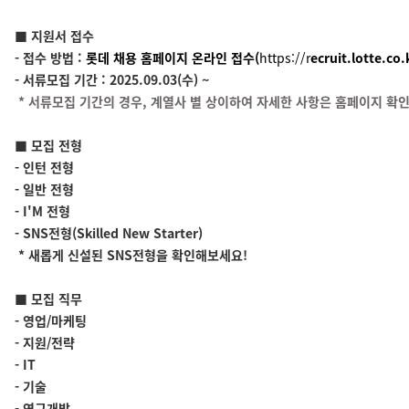
■ 지원서 접수
- 접수 방법 :
롯데 채용 홈페이지 온라인 접수(
https://r
ecruit.lotte.co.
- 서류모집 기간 : 2025.09.03(수) ~
* 서류모집 기간의 경우, 계열사 별 상이하여 자세한 사항은 홈페이지 확인
■ 모집 전형
- 인턴 전형
- 일반 전형
- I'M 전형
- SNS전형(Skilled New Starter)
* 새롭게 신설된 SNS전형을 확인해보세요!
■ 모집 직무
- 영업/마케팅
- 지원/전략
- IT
- 기술
- 연구개발