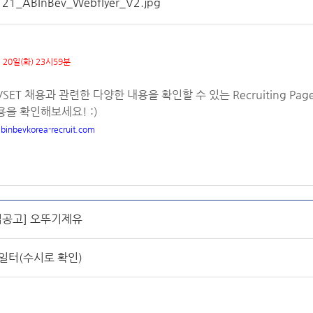
21_ABInBev_Webflyer_V2.jpg
 20일(화) 23시59분
SET 채용과 관련한 다양한 내용을 확인할 수 있는 Recruiting P
용을 확인해보세요! :)
binbevkorea-recruit.com
업공고] 오뚜기제유
일터(수시로 확인)