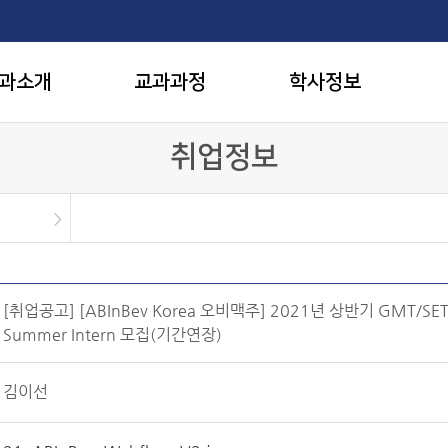
과소개
교과과정
학사정보
취업정보
[취업공고] [ABInBev Korea 오비맥주] 2021년 상반기 GMT/SE
Summer Intern 모집(기간연장)
김이선