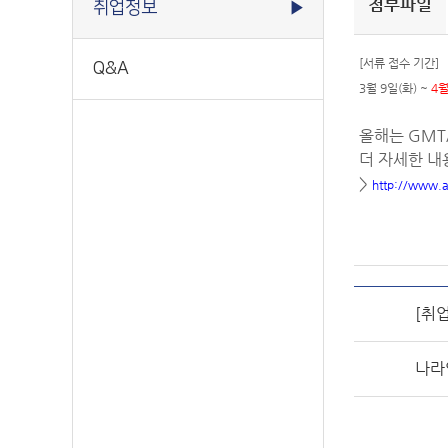
첨부파일
취업정보
▶
[서류 접수 기간]
Q&A
3월 9일(화) ~
4월
올해는 GMT/
더 자세한 내
>
http://www.a
[취
나라