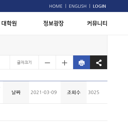
|
|
HOME
ENGLISH
LOGIN
대학원
정보광장
커뮤니티
글자크기
T
날짜
2021-03-09
조회수
3025