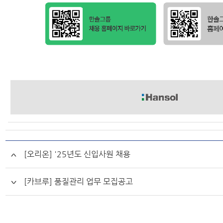
[오리온] '25년도 신입사원 채용
[카브루] 품질관리 업무 모집공고