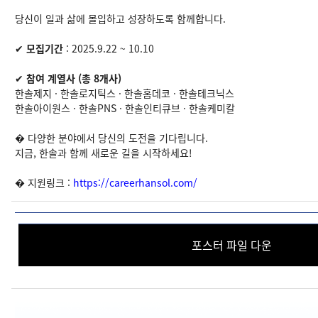
당신이 일과 삶에 몰입하고 성장하도록 함께합니다.
✔
모집기간
:
2025
.9.22 ~ 10.10
✔
참여 계열사 (총 8개사)
한솔제지 · 한솔로지틱스 · 한솔홈데코 · 한솔테크닉스
한솔아이원스 · 한솔PNS · 한솔인티큐브 · 한솔케미칼
� 다양한 분야에서 당신의 도전을 기다립니다.
지금, 한솔과 함께 새로운 길을 시작하세요!
� 지원링크 :
https://careerhansol.com/
포스터 파일 다운